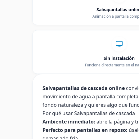
Salvapantallas onli
Animación a pantalla comp
Sin instalación
Funciona directamente en el n
Salvapantallas de cascada online
convi
movimiento de agua a pantalla completa. E
fondo naturaleza y quieres algo que func
Por qué usar Salvapantallas de cascada
Ambiente inmediato:
abre la página y 
Perfecto para pantallas en reposo:
úsal
demasiado fría.