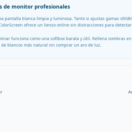
as de monitor profesionales
na pantalla blanca limpia y luminosa. Tanto si ajustas gamas sRGB
lorScreen ofrece un lienzo online sin distracciones para detectar
luminar funciona como una softbox barata y útil. Rellena sombras 
e blancos más natural sin comprar un aro de luz.
ar
A