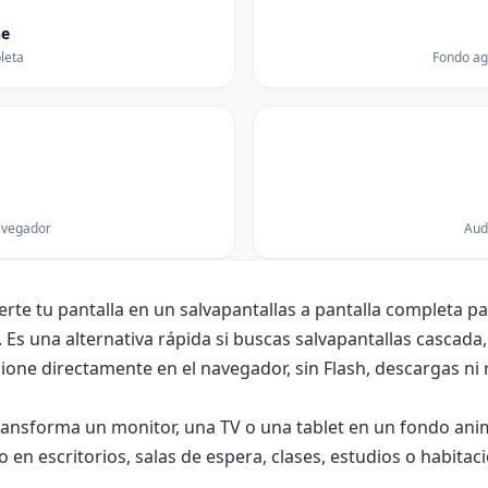
ne
leta
Fondo ag
avegador
Aud
erte tu pantalla en un salvapantallas a pantalla completa p
s una alternativa rápida si buscas salvapantallas cascada, 
ione directamente en el navegador, sin Flash, descargas ni 
transforma un monitor, una TV o una tablet en un fondo an
o en escritorios, salas de espera, clases, estudios o habita