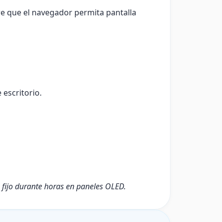
re que el navegador permita pantalla
 escritorio.
s fijo durante horas en paneles OLED.