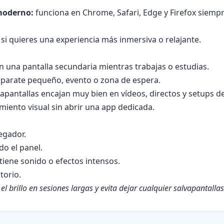
moderno:
funciona en Chrome, Safari, Edge y Firefox siemp
si quieres una experiencia más inmersiva o relajante.
en una pantalla secundaria mientras trabajas o estudias.
aparate pequeño, evento o zona de espera.
apantallas encajan muy bien en vídeos, directos y setups de
iento visual sin abrir una app dedicada.
egador.
o el panel.
 tiene sonido o efectos intensos.
torio.
l brillo en sesiones largas y evita dejar cualquier salvapantalla