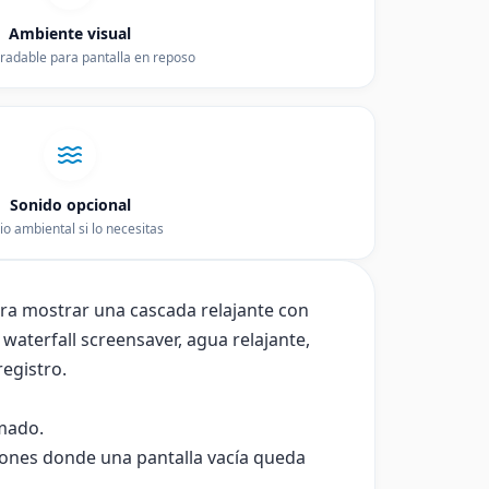
Ambiente visual
radable para pantalla en reposo
Sonido opcional
io ambiental si lo necesitas
ara mostrar una cascada relajante con
waterfall screensaver, agua relajante,
registro.
imado.
ciones donde una pantalla vacía queda