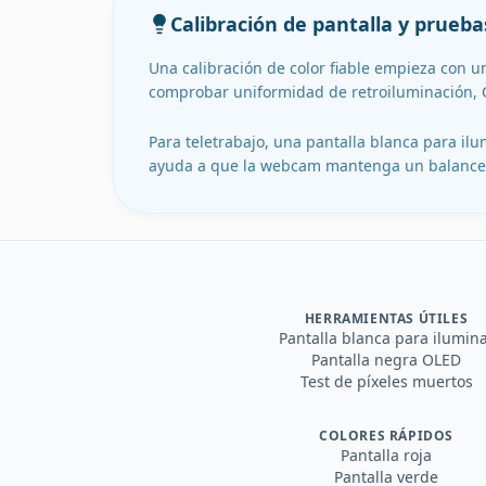
Calibración de pantalla y prueb
Una calibración de color fiable empieza con u
comprobar uniformidad de retroiluminación, Co
Para teletrabajo, una pantalla blanca para i
ayuda a que la webcam mantenga un balance d
HERRAMIENTAS ÚTILES
Pantalla blanca para ilumin
Pantalla negra OLED
Test de píxeles muertos
COLORES RÁPIDOS
Pantalla roja
Pantalla verde