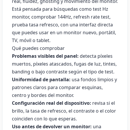
real, fluidez, ghosting y movimiento del monitor.
Está pensada para búsquedas como test Hz
monitor, comprobar 144Hz, refresh rate test,
prueba tasa refresco, con una interfaz directa
que puedes usar en un monitor nuevo, portátil,
TV, móvil o tablet.
Qué puedes comprobar
Problemas visibles del panel:
detecta píxeles
muertos, píxeles atascados, fugas de luz, tintes,
banding o bajo contraste según el tipo de test.
Uniformidad de pantalla:
usa fondos limpios y
patrones claros para comparar esquinas,
centro y bordes del monitor.
Configuración real del dispositivo:
revisa si el
brillo, la tasa de refresco, el contraste o el color
coinciden con lo que esperas.
Uso antes de devolver un monitor:
una