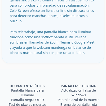
gamas sRGB/DCI-P3 como si haces un test de monitor
para comprobar uniformidad de retroiluminación,
ColorScreen ofrece un lienzo online sin distracciones
para detectar manchas, tintes, píxeles muertos o
burn-in.
Para teletrabajo, una pantalla blanca para iluminar
funciona como una softbox barata y útil. Rellena
sombras en llamadas de Zoom, Teams o Google Meet
y ayuda a que la webcam mantenga un balance de
blancos más natural sin comprar un aro de luz.
HERRAMIENTAS ÚTILES
PANTALLAS DE BROMA
Pantalla blanca para
Actualización falsa de
iluminar
Windows
Pantalla negra OLED
Pantalla azul de la muerte
Test de píxeles muertos
Broma de pantalla rota