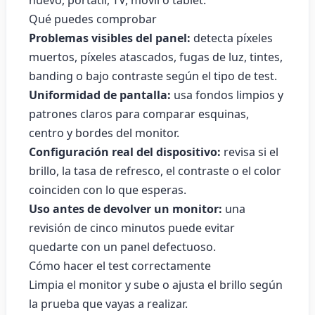
nuevo, portátil, TV, móvil o tablet.
Qué puedes comprobar
Problemas visibles del panel:
detecta píxeles
muertos, píxeles atascados, fugas de luz, tintes,
banding o bajo contraste según el tipo de test.
Uniformidad de pantalla:
usa fondos limpios y
patrones claros para comparar esquinas,
centro y bordes del monitor.
Configuración real del dispositivo:
revisa si el
brillo, la tasa de refresco, el contraste o el color
coinciden con lo que esperas.
Uso antes de devolver un monitor:
una
revisión de cinco minutos puede evitar
quedarte con un panel defectuoso.
Cómo hacer el test correctamente
Limpia el monitor y sube o ajusta el brillo según
la prueba que vayas a realizar.