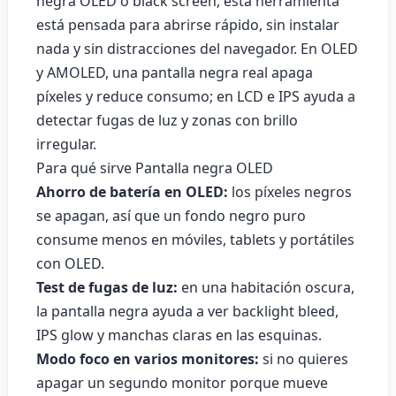
negra OLED o black screen, esta herramienta
está pensada para abrirse rápido, sin instalar
nada y sin distracciones del navegador. En OLED
y AMOLED, una pantalla negra real apaga
píxeles y reduce consumo; en LCD e IPS ayuda a
detectar fugas de luz y zonas con brillo
irregular.
Para qué sirve Pantalla negra OLED
Ahorro de batería en OLED:
los píxeles negros
se apagan, así que un fondo negro puro
consume menos en móviles, tablets y portátiles
con OLED.
Test de fugas de luz:
en una habitación oscura,
la pantalla negra ayuda a ver backlight bleed,
IPS glow y manchas claras en las esquinas.
Modo foco en varios monitores:
si no quieres
apagar un segundo monitor porque mueve