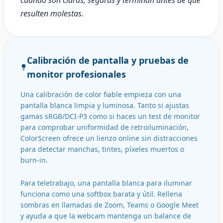
cuando son claras, seguras y terminan antes de que
resulten molestas.
Calibración de pantalla y pruebas de
monitor profesionales
Una calibración de color fiable empieza con una
pantalla blanca limpia y luminosa. Tanto si ajustas
gamas sRGB/DCI-P3 como si haces un test de monitor
para comprobar uniformidad de retroiluminación,
ColorScreen ofrece un lienzo online sin distracciones
para detectar manchas, tintes, píxeles muertos o
burn-in.
Para teletrabajo, una pantalla blanca para iluminar
funciona como una softbox barata y útil. Rellena
sombras en llamadas de Zoom, Teams o Google Meet
y ayuda a que la webcam mantenga un balance de