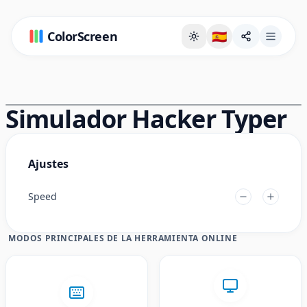
ColorScreen
🇪🇸
Página de fondo a pantalla completa
Simulador Hacker Typer
Ajustes
Speed
MODOS PRINCIPALES DE LA HERRAMIENTA ONLINE