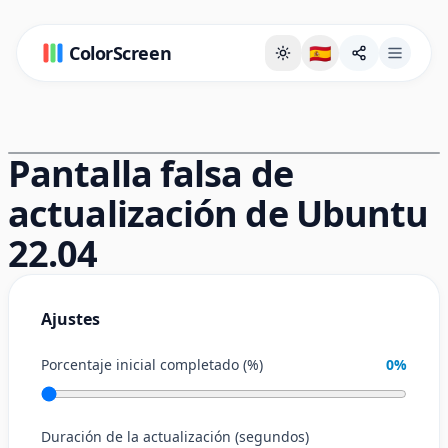
ColorScreen
🇪🇸
Página de fondo a pantalla completa
Pantalla falsa de
actualización de Ubuntu
22.04
Ajustes
Porcentaje inicial completado (%)
0
%
Duración de la actualización (segundos)