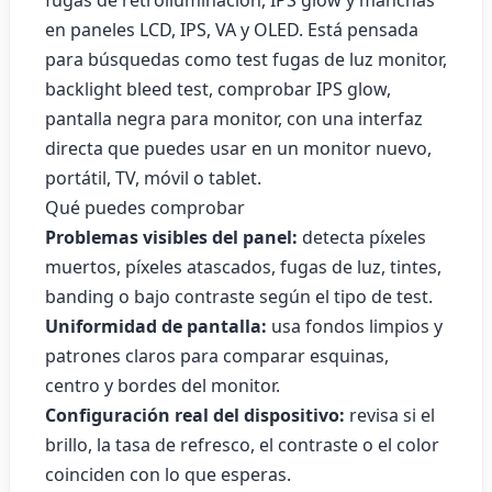
fugas de retroiluminación, IPS glow y manchas
en paneles LCD, IPS, VA y OLED. Está pensada
para búsquedas como test fugas de luz monitor,
backlight bleed test, comprobar IPS glow,
pantalla negra para monitor, con una interfaz
directa que puedes usar en un monitor nuevo,
portátil, TV, móvil o tablet.
Qué puedes comprobar
Problemas visibles del panel:
detecta píxeles
muertos, píxeles atascados, fugas de luz, tintes,
banding o bajo contraste según el tipo de test.
Uniformidad de pantalla:
usa fondos limpios y
patrones claros para comparar esquinas,
centro y bordes del monitor.
Configuración real del dispositivo:
revisa si el
brillo, la tasa de refresco, el contraste o el color
coinciden con lo que esperas.