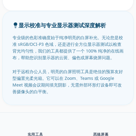
显示校准与专业显示器测试深度解析
专业级的色彩准确度始于纯净明亮的白屏补光。无论您是校
准 sRGB/DCI-P3 色域，还是进行全方位显示器测试以检查
背光均匀性，我们的工具都提供了一个 100% 纯净的在线画
布，帮助您识别显示器的云斑、偏色或屏幕烧屏问题。
对于远程办公人员，明亮的白屏照明工具是绝佳的预算友好
型偏置光柔光箱。它可以在 Zoom、Teams 或 Google
Meet 视频会议期间填充阴影，无需外部环形灯设备即可改
善摄像头的白平衡。
实用工具
恶搞屏幕