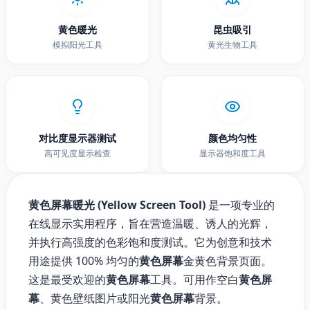
黄色暖光
昆虫吸引
模拟阳光工具
黄光生物工具
对比度显示器测试
颜色均匀性
高可见度显示检查
显示器饱和度工具
黄色屏幕暖光 (Yellow Screen Tool)
是一项专业的
在线显示实用程序，旨在营造温暖、诱人的光辉，
并执行高强度的色彩饱和度测试。它为创意和技术
用途提供 100% 均匀的
黄色屏幕
金黄色背景页面。
这是最受欢迎的
黄色屏幕
工具。可用作空白
黄色屏
幕
、黄色壁纸图片或阳光
黄色屏幕
背景。