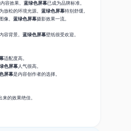
的内容效果。
蓝绿色屏幕
已成为品牌标准。
为放松的环境光源。
蓝绿色屏幕
特别舒缓。
图像。
蓝绿色屏幕
摄影效果一流。
内容背景。
蓝绿色屏幕
壁纸很受欢迎。
幕
适配度高。
绿色屏幕
人气很高。
色屏幕
是内容创作者的选择。
出来的效果绝佳。