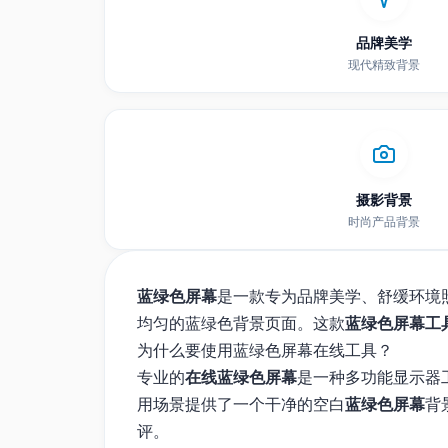
品牌美学
现代精致背景
摄影背景
时尚产品背景
蓝绿色屏幕
是一款专为品牌美学、舒缓环境
均匀的蓝绿色背景页面。这款
蓝绿色屏幕工
为什么要使用蓝绿色屏幕在线工具？
专业的
在线蓝绿色屏幕
是一种多功能显示器
用场景提供了一个干净的空白
蓝绿色屏幕
背
评。