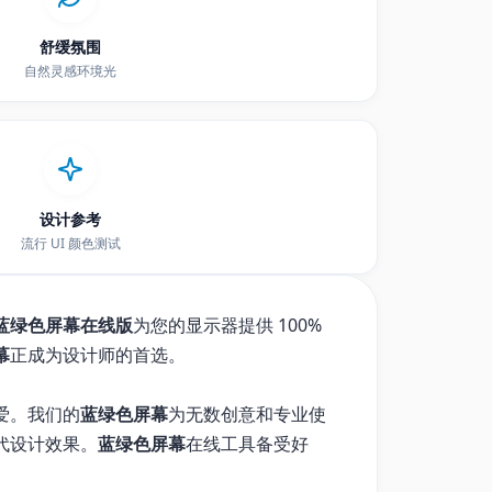
舒缓氛围
自然灵感环境光
设计参考
流行 UI 颜色测试
蓝绿色屏幕在线版
为您的显示器提供 100%
幕
正成为设计师的首选。
爱。我们的
蓝绿色屏幕
为无数创意和专业使
代设计效果。
蓝绿色屏幕
在线工具备受好