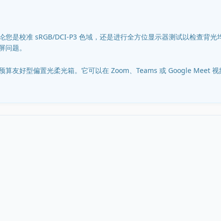
是校准 sRGB/DCI-P3 色域，还是进行全方位显示器测试以检查背光
屏问题。
好型偏置光柔光箱。它可以在 Zoom、Teams 或 Google Mee