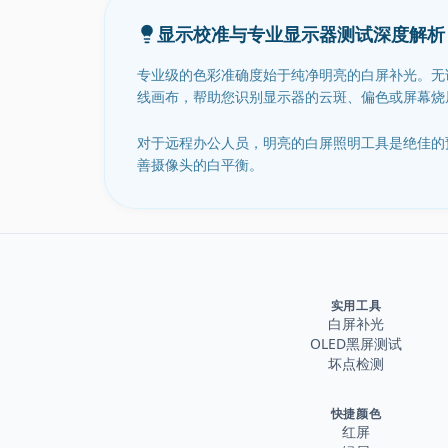
显示校准与专业显示器测试深度解析
专业级的色彩准确度始于纯净明亮的白屏补光。无论您
线画布，帮助您识别显示器的云斑、偏色或屏幕烧
对于远程办公人员，明亮的白屏照明工具是绝佳的预算友
善摄像头的白平衡。
实用工具
白屏补光
OLED黑屏测试
坏点检测
快捷颜色
红屏