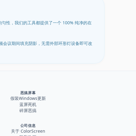
均匀性，我们的工具都提供了一个 100% 纯净的在
t 视频会议期间填充阴影，无需外部环形灯设备即可改
恶搞屏幕
假装Windows更新
蓝屏死机
碎屏恶搞
公司信息
关于 ColorScreen