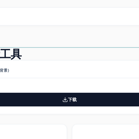
计工具
器背景)
下载