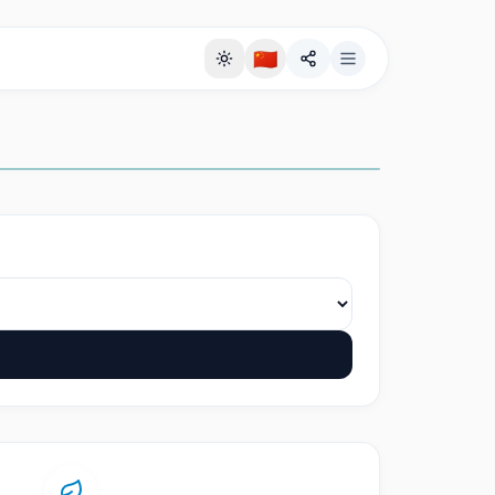
🇨🇳
全屏背景页