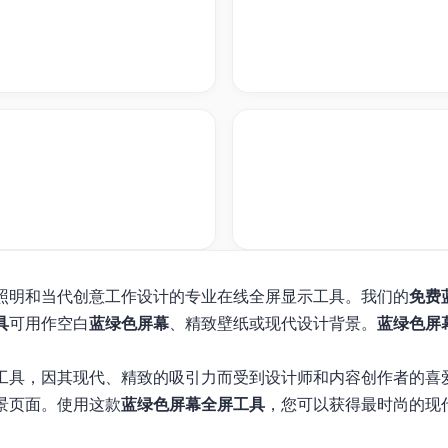
照明和当代创意工作设计的专业在线全屏显示工具。我们的
免费
具
可用作空白
蓝绿色屏幕
、精致壁纸或现代设计背景。
蓝绿色屏
工具，因其现代、精致的吸引力而受到设计师和内容创作者的喜
景页面。使用这款
蓝绿色屏幕全屏工具
，您可以获得最时尚的现