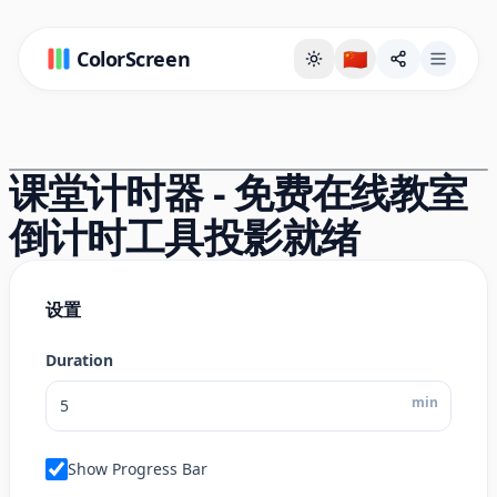
ColorScreen
🇨🇳
全屏背景页
课堂计时器 - 免费在线教室
READY
倒计时工具投影就绪
设置
Duration
min
Show Progress Bar