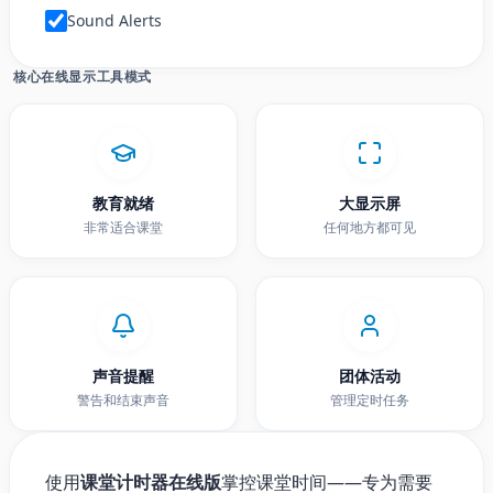
Sound Alerts
核心在线显示工具模式
教育就绪
大显示屏
非常适合课堂
任何地方都可见
声音提醒
团体活动
警告和结束声音
管理定时任务
使用
课堂计时器在线版
掌控课堂时间——专为需要