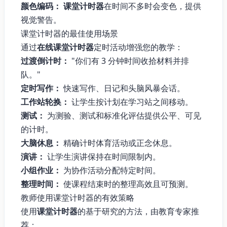
颜色编码：
课堂计时器
在时间不多时会变色，提供
视觉警告。
课堂计时器的最佳使用场景
通过
在线课堂计时器
定时活动增强您的教学：
过渡倒计时：
"你们有 3 分钟时间收拾材料并排
队。"
定时写作：
快速写作、日记和头脑风暴会话。
工作站轮换：
让学生按计划在学习站之间移动。
测试：
为测验、测试和标准化评估提供公平、可见
的计时。
大脑休息：
精确计时体育活动或正念休息。
演讲：
让学生演讲保持在时间限制内。
小组作业：
为协作活动分配特定时间。
整理时间：
使课程结束时的整理高效且可预测。
教师使用课堂计时器的有效策略
使用
课堂计时器
的基于研究的方法，由教育专家推
荐：