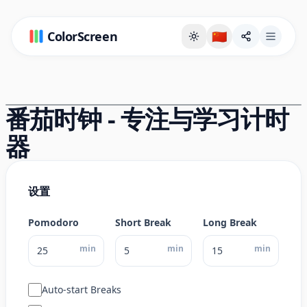
ColorScreen
🇨🇳
全屏背景页
番茄时钟 - 专注与学习计时
器
设置
Pomodoro
Short Break
Long Break
min
min
min
Auto-start Breaks