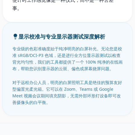
使计时工作感觉像是一种仪式，而不是一种苦差
事。
显示校准与专业显示器测试深度解析
专业级的色彩准确度始于纯净明亮的白屏补光。无论您是校
准 sRGB/DCI-P3 色域，还是进行全方位显示器测试以检查
背光均匀性，我们的工具都提供了一个 100% 纯净的在线画
布，帮助您识别显示器的云斑、偏色或屏幕烧屏问题。
对于远程办公人员，明亮的白屏照明工具是绝佳的预算友好
型偏置光柔光箱。它可以在 Zoom、Teams 或 Google
Meet 视频会议期间填充阴影，无需外部环形灯设备即可改
善摄像头的白平衡。