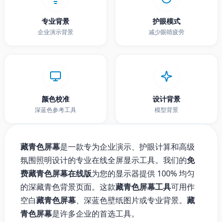
专业背景
护眼模式
企业演示背景
减少眼睛疲劳
颜色校准
设计背景
深蓝色参考工具
模型背景
藏青色屏幕
是一款专为企业演示、护眼计算和高级
氛围照明设计的专业在线全屏显示工具。我们的
免
费藏青色屏幕在线版
为您的显示器提供 100% 均匀
的深藏青色背景页面。这款
藏青色屏幕工具
可用作
空白
藏青色屏幕
、深蓝色壁纸图片或专业背景。
藏
青色屏幕
是许多企业的首选工具。