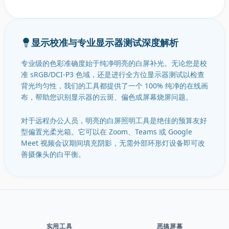
显示校准与专业显示器测试深度解析
专业级的色彩准确度始于纯净明亮的白屏补光。无论您是校
准 sRGB/DCI-P3 色域，还是进行全方位显示器测试以检查
背光均匀性，我们的工具都提供了一个 100% 纯净的在线画
布，帮助您识别显示器的云斑、偏色或屏幕烧屏问题。
对于远程办公人员，明亮的白屏照明工具是绝佳的预算友好
型偏置光柔光箱。它可以在 Zoom、Teams 或 Google
Meet 视频会议期间填充阴影，无需外部环形灯设备即可改
善摄像头的白平衡。
实用工具
恶搞屏幕